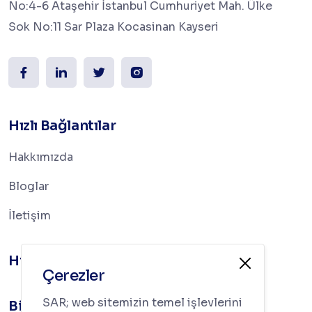
No:4-6 Ataşehir İstanbul Cumhuriyet Mah. Ülke
Sok No:11 Sar Plaza Kocasinan Kayseri
Hızlı Bağlantılar
Hakkımızda
Bloglar
İletişim
Hizmetler
Çerezler
SAR; web sitemizin temel işlevlerini
Bilgi