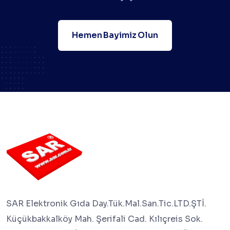
Hemen Bayimiz Olun
SAR Elektronik Gıda Day.Tük.Mal.San.Tic.LTD.ŞTİ.
Küçükbakkalköy Mah. Şerifali Cad. Kılıçreis Sok.