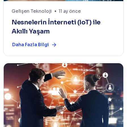
Gelişen Teknoloji
11 ay önce
Nesnelerin İnterneti (IoT) ile
Akıllı Yaşam
Daha Fazla Bilgi