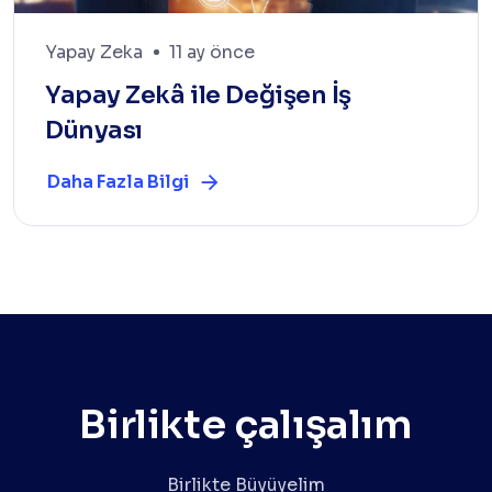
Yapay Zeka
11 ay önce
Yapay Zekâ ile Değişen İş
Dünyası
Daha Fazla Bilgi
Birlikte çalışalım
Birlikte Büyüyelim