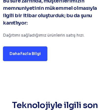
Bu süre zarfında, müşterilerimizin
memnuniyetinin mükemmel olmasıyla
ilgili bir itibar oluşturduk; bu da şunu
kanıtlıyor:
Dağıtımı sağladığımız ürünlerin satış hızı.
Daha Fazla Bilgi
Teknolojiyle ilgili son