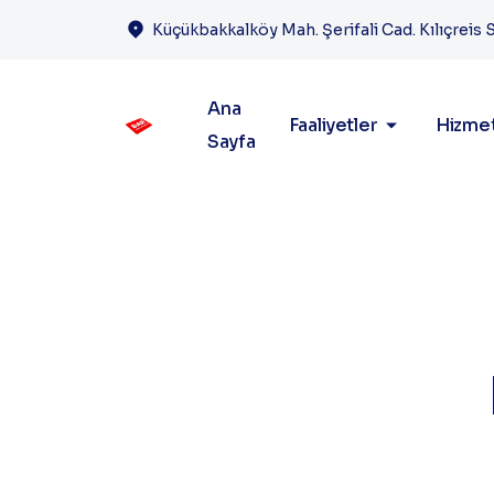
Küçükbakkalköy Mah. Şerifali Cad. Kılıçreis 
Ana
Faaliyetler
Hizmet
Sayfa