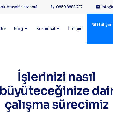
Hizmetlerimi
Sok. Ataşehir İstanbul
0850 8888 727
info@
Bittibitiyor
ler
Blog
Kurumsal
İletişim
Ana Sayfa
Hizmetlerimiz
İşlerinizi nasıl
büyüteceğinize dai
çalışma sürecimiz